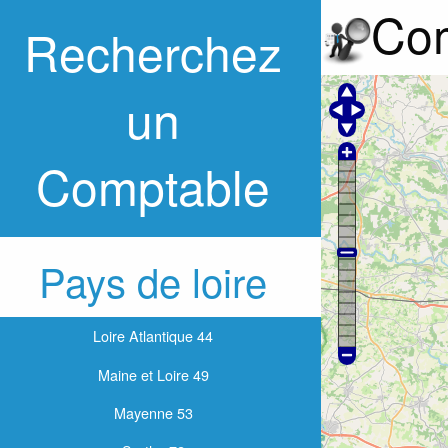
Com
Recherchez
un
Comptable
Pays de loire
Loire Atlantique 44
Maine et Loire 49
Mayenne 53